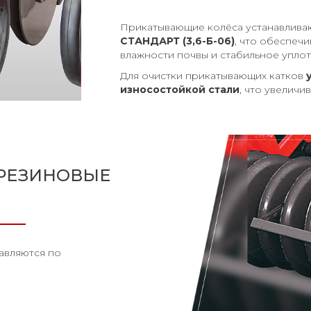
Прикатывающие колёса устанавливаю
СТАНДАРТ
(3,6-Б-06)
, что обеспечи
влажности почвы и стабильное упло
Для очистки прикатывающих катков
износостойкой стали
, что увеличи
 РЕЗИНОВЫЕ
авляются по