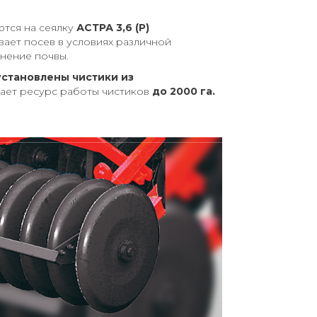
тся на сеялку
АСТРА 3,6 (Р)
вает посев в условиях различной
тнение почвы.
установлены чистики из
вает ресурс работы чистиков
до 2000 га.