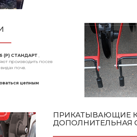
И
6 (Р)
СТАНДАРТ
,
яют производить посев
видах почв.
товаться цепным
ПРИКАТЫВАЮЩИЕ К
ДОПОЛНИТЕЛЬНАЯ 