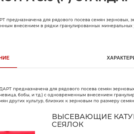
РТ предназначена для рядового посева семян зерновых, з
нным внесением в рядки гранулированных минеральных 
НИЕ
ХАРАКТЕР
НДАРТ предназначена для рядового посева семян зерновых 
, чечевица, бобы, и тд.) с одновременным внесением гран
ян других культур, близких к зерновым по размеру семян 
ВЫСЕВАЮЩИЕ КАТУ
СЕЯЛОК