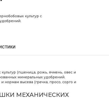
ернобобовых культур с
удобрений.
ИСТИКИ
культур (пшеница, рожь, ячмень, овес и
улированных минеральных удобрений.
и нормам высева (гречка, просо, сорго и
ШКИ МЕХАНИЧЕСКИХ