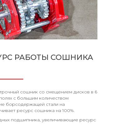
УРС РАБОТЫ СОШНИКА
трочный сошник со смещением дисков в 6
 полях с большим количеством
ние борсодержащей стали на
чивает ресурс сошника на 100%.
дных подшипника, увеличивающие ресурс