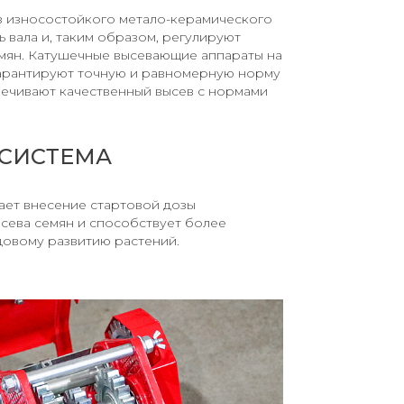
з износостойкого метало-керамического
 вала и, таким образом, регулируют
емян. Катушечные высевающие аппараты на
гарантируют точную и равномерную норму
печивают качественный высев с нормами
СИСТЕМА
ет внесение стартовой дозы
сева семян и способствует более
довому развитию растений.