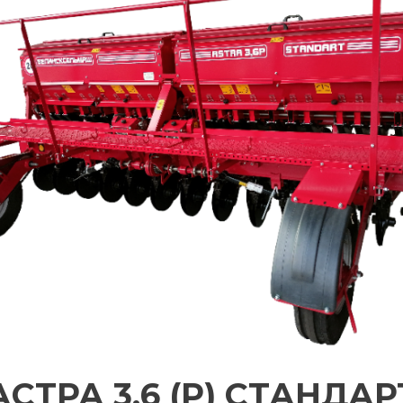
АСТРА 3.6 (P) СТАНДАР