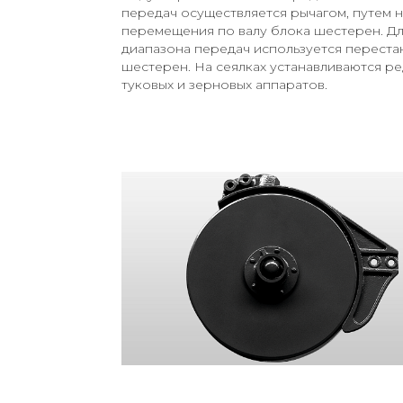
передач осуществляется рычагом, путем н
перемещения по валу блока шестерен. Д
диапазона передач используется переста
шестерен. На сеялках устанавливаются р
туковых и зерновых аппаратов.