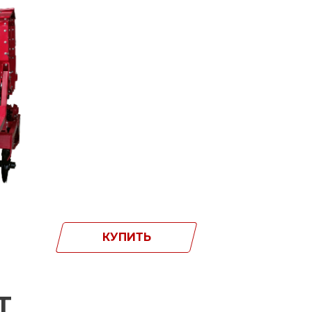
КУПИТЬ
Т