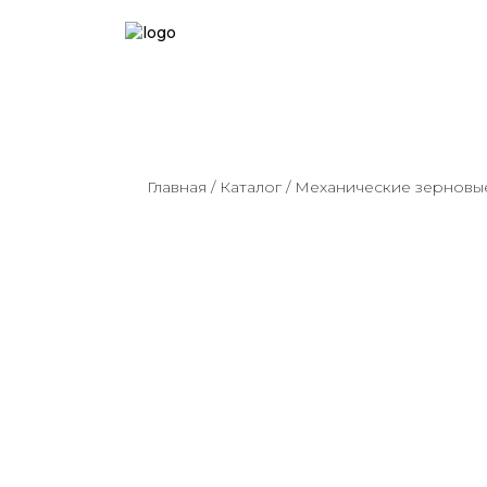
Главная
/
Каталог
/
Механические зерновы