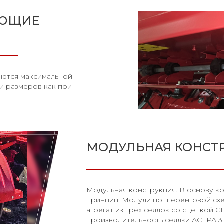
АЮЩИЕ
аются максимальной
и размеров как при
МОДУЛЬНАЯ КОНСТ
Модульная конструкция. В основу к
принцип. Модули по шеренговой сх
агрегат из трех сеялок со сцепкой СГ
производительность сеялки АСТРА 3