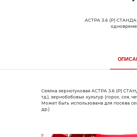
АСТРА 3.6 (P) СТАНДА
одновреме
ОПИСА
Сеялка зернотуковая АСТРА 3.6 (P) СТА
тд.), зернобобовых культур (горох, соя
Может быть использована для посева сем
др.)