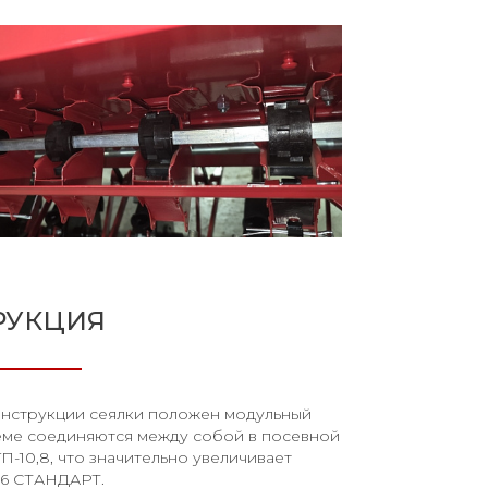
РУКЦИЯ
онструкции сеялки положен модульный
еме соединяются между собой в посевной
П-10,8, что значительно увеличивает
,6 СТАНДАРТ.