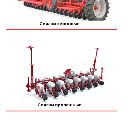
Сеялки зерновые
Сеялки пропашные