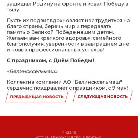
защищал Родину на фронте и ковал Победу в
тылу.
Пусть их подвиг вдохновляет нас трудиться на
благо страны, беречь мир и передавать
память о Великой Победе нашим детям.
Желаем вам крепкого здоровья, семейного
благополучия, уверенности в завтрашнем дне
и новых профессиональных успехов!
С праздником, с Днём Победы!
«Белинсксельмаш»
Коллектив компании АО "Белинсксельмаш"
сердечно поздравляет с праздником, с 9 мая!
ПРЕДЫДУЩАЯ НОВОСТЬ
СЛЕДУЮЩАЯ НОВОСТЬ
442246
Россия
,
Пензенская обл., г. Каменка
,