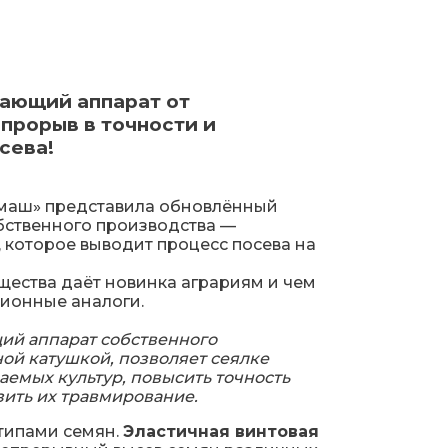
ающий аппарат от
прорыв в точности и
сева!
маш» представила обновлённый
бственного производства —
 которое выводит процесс посева на
щества даёт новинка аграриям и чем
ионные аналоги.
й аппарат собственного
ной катушкой, позволяет сеялке
аемых культур, повысить точность
зить их травмирование.
типами семян.
Эластичная винтовая