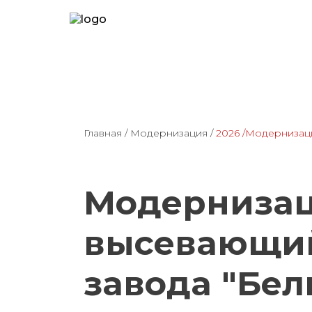
Главная
/
Модернизация
/
2026
/Модернизаци
Модернизац
высевающий
завода "Бе