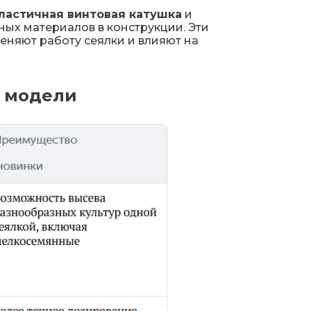
ластичная винтовая катушка
и
ых материалов в конструкции. Эти
няют работу сеялки и влияют на
е модели