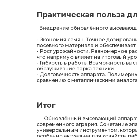
Практическая польза дл
Внедрение обновлённого высевающе
- Экономия семян. Точное дозирован
посевного материала и обеспечивает
- Рост урожайности. Равномерное рас
что напрямую влияет на итоговый уро
- Гибкость в работе. Возможность вы
обслуживание парка техники.
- Долговечность аппарата. Полимерны
сравнению с металлическими аналога
Итог
Обновлённый высевающий аппарат «
современного агрария. Сочетание эл
универсальным инструментом, которы
особенно актуальна для хозяйств, р