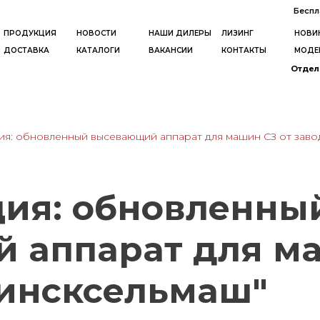
Беспл
ПРОДУКЦИЯ
НОВОСТИ
НАШИ ДИЛЕРЫ
ЛИЗИНГ
НОВИ
ДОСТАВКА
КАТАЛОГИ
ВАКАНСИИ
КОНТАКТЫ
МОДЕ
Отдел 
я: обновленный высевающий аппарат для машин СЗ от заво
ия: обновленны
 аппарат для ма
линсксельмаш"