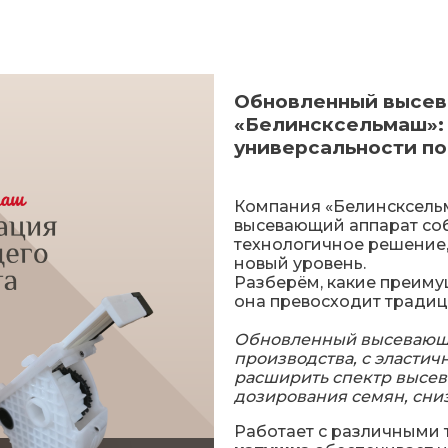
Обновленный высев
«Белинсксельмаш»: 
универсальности по
Компания «Белинсксель
высевающий аппарат со
технологичное решение,
новый уровень.
Разберём, какие преиму
она превосходит традиц
Обновленный высевающи
производства, с эластич
расширить спектр высев
дозирования семян, сни
Работает с различными 