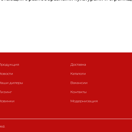
Продукция
Доставка
Новости
Каталоги
Наши дилеры
Вакансии
Лизинг
Контакты
Новинки
Модернизация
ed.