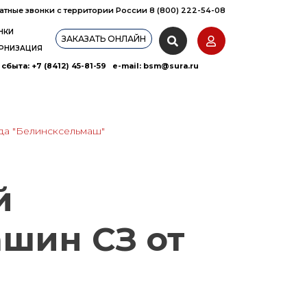
атные звонки с территории России 8 (800) 222-54-08
НКИ
ЗАКАЗАТЬ ОНЛАЙН
РНИЗАЦИЯ
сбыта: +7 (8412) 45-81-59 e-mail:
bsm@sura.ru
да "Белинсксельмаш"
й
шин СЗ от